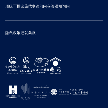
顶级
下榻
设施
故事
访问
问与答
通知
询问
隐私政策
迁就条款