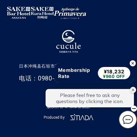
日本冲绳县石垣市三崎町 8-1 号（邮编 907-0012
Membership
¥18,232
Rate
¥960 OFF
电话：0980-82-3380
联系我们
版权所有 © 库库莱酒店