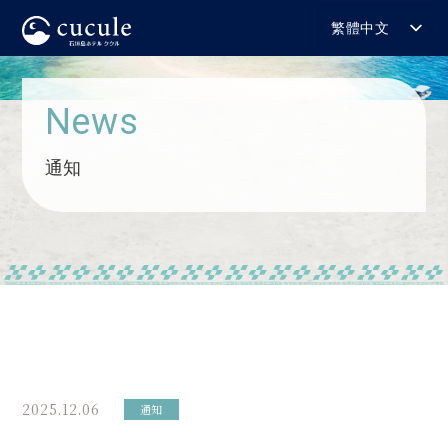
繁體中文
日本語
English
News
한국어
简体中文
通知
2025.12.06
通知